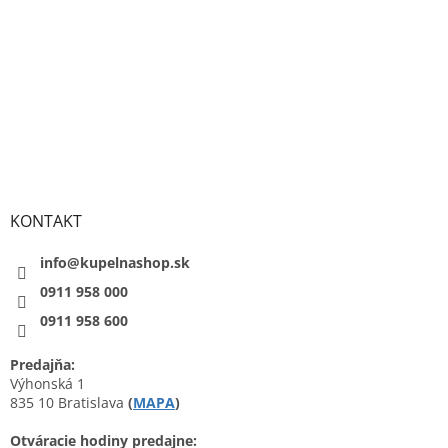
KONTAKT
info@kupelnashop.sk
0911 958 000
0911 958 600
Predajňa:
Výhonská 1
835 10 Bratislava
(
MAPA
)
Otváracie hodiny predajne: