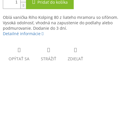
Pridať do košíka
Oblá vanička Riho Kolping 80 z liateho mramoru so sifónom.
Vysoká odolnosť, vhodná na zapustenie do podlahy alebo
podmurovanie. Dodanie do 3 dní.
Detailné informácie
OPÝTAŤ SA
STRÁŽIŤ
ZDIEĽAŤ