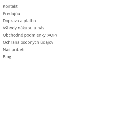
t
Kontakt
i
e
Predajňa
Doprava a platba
Výhody nákupu u nás
Obchodné podmienky (VOP)
Ochrana osobných údajov
Náš príbeh
Blog