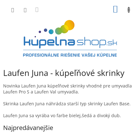
Prejsť
NÁKU
na
obsah
KOŠÍK
Laufen Juna - kúpeľňové skrinky
Novinka Laufen Juna kúpeľňové skrinky vhodné pre umyvadla
Laufen Pro S a Laufen Val umyvadla.
Skrinka Laufen Juna náhrádza starší typ skrinky Laufen Base.
Laufen Juna sa vyrába vo farbe bielej,šedá a divoký dub.
Najpredávanejšie