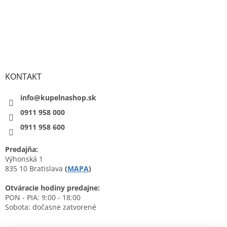
KONTAKT
info@kupelnashop.sk
0911 958 000
0911 958 600
Predajňa:
Výhonská 1
835 10 Bratislava
(
MAPA
)
Otváracie hodiny predajne:
PON - PIA: 9:00 - 18:00
Sobota: dočasne zatvorené