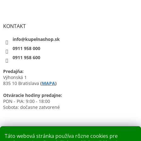
KONTAKT
info@kupelnashop.sk
0911 958 000
0911 958 600
Predajňa:
Výhonská 1
835 10 Bratislava
(
MAPA
)
Otváracie hodiny predajne:
PON - PIA: 9:00 - 18:00
Sobota: dočasne zatvorené
Táto webová stránka používa rôzne cookies pre