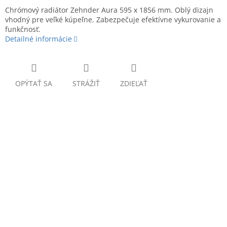
Chrómový radiátor Zehnder Aura 595 x 1856 mm. Oblý dizajn
vhodný pre veľké kúpeľne. Zabezpečuje efektívne vykurovanie a
funkčnosť.
Detailné informácie
OPÝTAŤ SA
STRÁŽIŤ
ZDIEĽAŤ