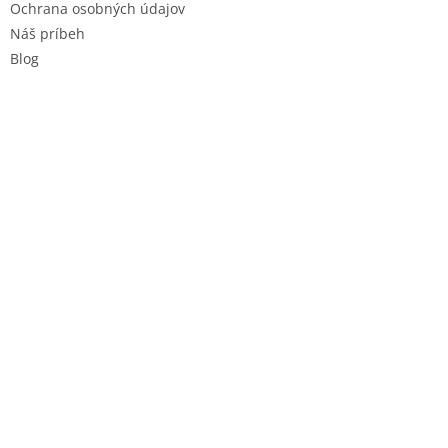
Ochrana osobných údajov
Náš príbeh
Blog