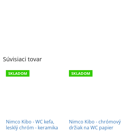
Súvisiaci tovar
SKLADOM
SKLADOM
Nimco Kibo - WC kefa,
Nimco Kibo - chrómový
lesklý chróm - keramika
držiak na WC papier