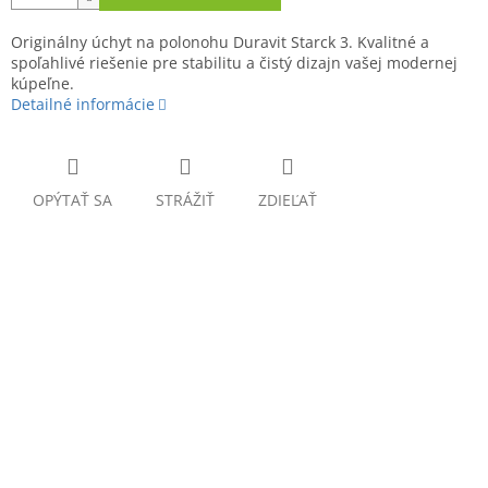
Originálny úchyt na polonohu Duravit Starck 3. Kvalitné a
spoľahlivé riešenie pre stabilitu a čistý dizajn vašej modernej
kúpeľne.
Detailné informácie
OPÝTAŤ SA
STRÁŽIŤ
ZDIEĽAŤ