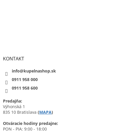
KONTAKT
info@kupelnashop.sk
0911 958 000
0911 958 600
Predajňa:
Výhonská 1
835 10 Bratislava
(
MAPA
)
Otváracie hodiny predajne:
PON - PIA: 9:00 - 18:00