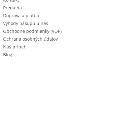
i
e
Predajňa
Doprava a platba
Výhody nákupu u nás
Obchodné podmienky (VOP)
Ochrana osobných údajov
Náš príbeh
Blog