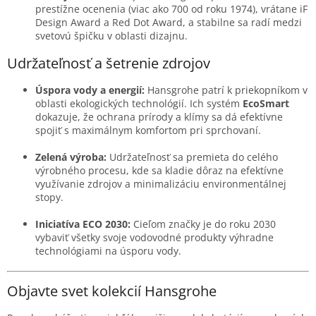
prestížne ocenenia (viac ako 700 od roku 1974), vrátane iF
Design Award a Red Dot Award, a stabilne sa radí medzi
svetovú špičku v oblasti dizajnu.
Udržateľnosť a šetrenie zdrojov
Úspora vody a energií:
Hansgrohe patrí k priekopníkom v
oblasti ekologických technológií. Ich systém
EcoSmart
dokazuje, že ochrana prírody a klímy sa dá efektívne
spojiť s maximálnym komfortom pri sprchovaní.
Zelená výroba:
Udržateľnosť sa premieta do celého
výrobného procesu, kde sa kladie dôraz na efektívne
využívanie zdrojov a minimalizáciu environmentálnej
stopy.
Iniciatíva ECO 2030:
Cieľom značky je do roku 2030
vybaviť všetky svoje vodovodné produkty výhradne
technológiami na úsporu vody.
Objavte svet kolekcií Hansgrohe