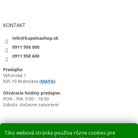
KONTAKT
info@kupelnashop.sk
0911 958 000
0911 958 600
Predajňa:
Výhonská 1
835 10 Bratislava
(
MAPA
)
Otváracie hodiny predajne:
PON - PIA: 9:00 - 18:00
Sobota: dočasne zatvorené
Táto webová stránka používa rôzne cookies pre