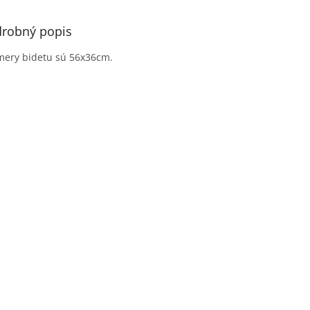
robný popis
ery bidetu sú 56x36cm.