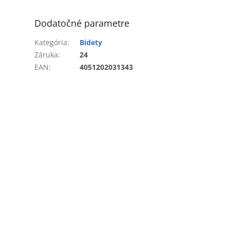
Dodatočné parametre
Kategória
:
Bidety
Záruka
:
24
EAN
:
4051202031343