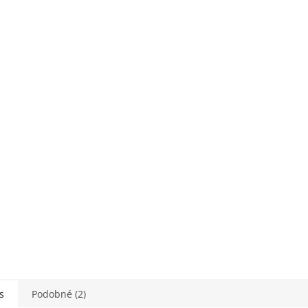
s
Podobné (2)