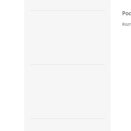
Pod
Rozm