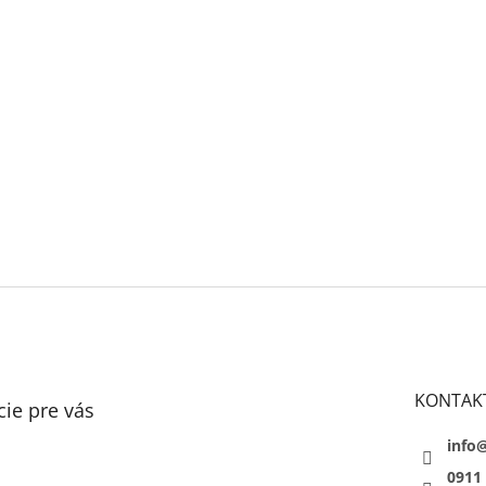
KONTAK
ie pre vás
info
0911