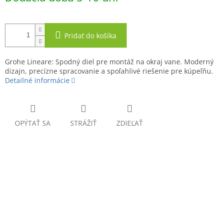
Pridať do košíka
Grohe Lineare: Spodný diel pre montáž na okraj vane. Moderný
dizajn, precízne spracovanie a spoľahlivé riešenie pre kúpeľňu.
Detailné informácie
OPÝTAŤ SA
STRÁŽIŤ
ZDIEĽAŤ