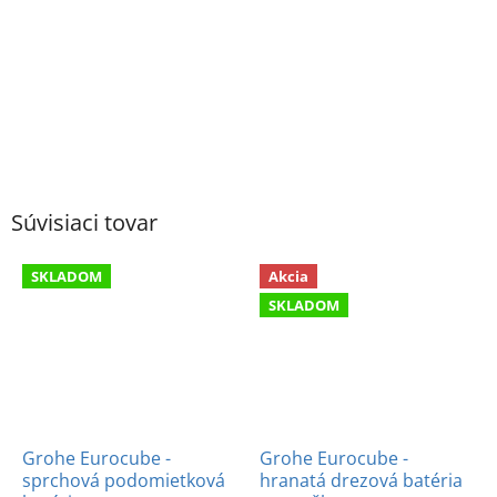
Súvisiaci tovar
SKLADOM
Akcia
SKLADOM
Grohe Eurocube -
Grohe Eurocube -
sprchová podomietková
hranatá drezová batéria