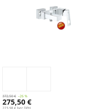
372,50 €
–26 %
275,50 €
223,98 € bez DPH