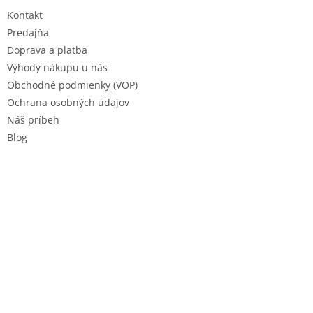
t
Kontakt
i
e
Predajňa
Doprava a platba
Výhody nákupu u nás
Obchodné podmienky (VOP)
Ochrana osobných údajov
Náš príbeh
Blog