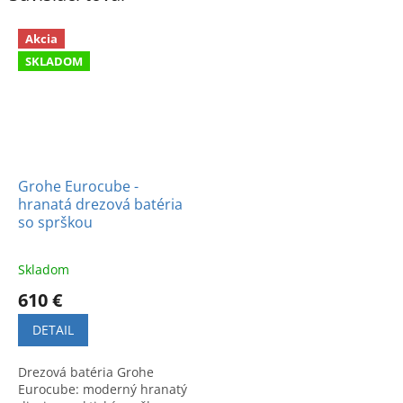
Akcia
SKLADOM
Grohe Eurocube -
hranatá drezová batéria
so sprškou
Skladom
610 €
DETAIL
Drezová batéria Grohe
Eurocube: moderný hranatý