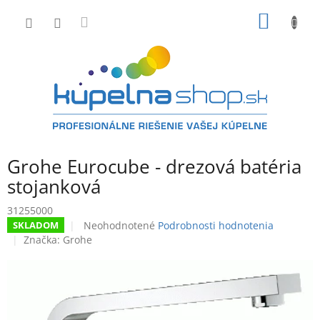
Prejsť
NÁKU
na
obsah
KOŠÍK
Grohe Eurocube - drezová batéria
stojanková
31255000
Priemerné
Neohodnotené
Podrobnosti hodnotenia
SKLADOM
hodnotenie
Značka:
Grohe
produktu
je
0,0
z
5
hviezdičiek.