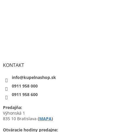
KONTAKT
info@kupelnashop.sk
0911 958 000
0911 958 600
Predajňa:
Výhonská 1
835 10 Bratislava
(
MAPA
)
Otváracie hodiny predajne: