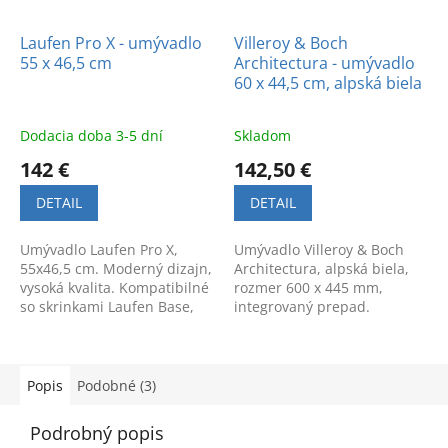
Laufen Pro X - umývadlo
Villeroy & Boch
55 x 46,5 cm
Architectura - umývadlo
60 x 44,5 cm, alpská biela
Dodacia doba 3-5 dní
Skladom
142 €
142,50 €
DETAIL
DETAIL
Umývadlo Laufen Pro X,
Umývadlo Villeroy & Boch
55x46,5 cm. Moderný dizajn,
Architectura, alpská biela,
vysoká kvalita. Kompatibilné
rozmer 600 x 445 mm,
so skrinkami Laufen Base,
integrovaný prepad.
Base 2 a Juna.
Popis
Podobné (3)
Podrobný popis