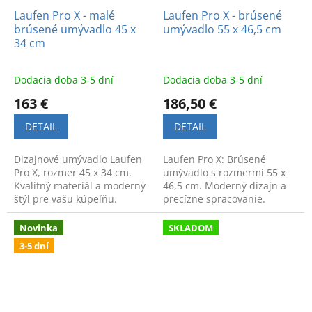
Laufen Pro X - malé
Laufen Pro X - brúsené
brúsené umývadlo 45 x
umývadlo 55 x 46,5 cm
34 cm
Dodacia doba 3-5 dní
Dodacia doba 3-5 dní
163 €
186,50 €
DETAIL
DETAIL
Dizajnové umývadlo Laufen
Laufen Pro X: Brúsené
Pro X, rozmer 45 x 34 cm.
umývadlo s rozmermi 55 x
Kvalitný materiál a moderný
46,5 cm. Moderný dizajn a
štýl pre vašu kúpeľňu.
precízne spracovanie.
Novinka
SKLADOM
3-5 dní