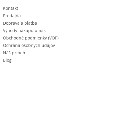
t
Kontakt
i
e
Predajňa
Doprava a platba
Výhody nákupu u nás
Obchodné podmienky (VOP)
Ochrana osobných údajov
Náš príbeh
Blog