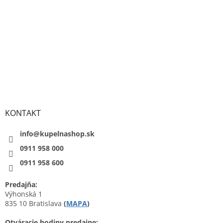
KONTAKT
info@kupelnashop.sk
0911 958 000
0911 958 600
Predajňa:
Výhonská 1
835 10 Bratislava
(
MAPA
)
Otváracie hodiny predajne: