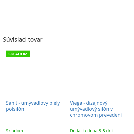
Súvisiaci tovar
SKLADOM
Sanit - umývadlový biely
Viega - dizajnový
polsifón
umývadlový sifón v
chrómovom prevedení
Skladom
Dodacia doba 3-5 dní