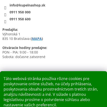
info@kupelnashop.sk
0911 958 000
0911 958 600
Predajňa:
Výhonská 1
835 10 Bratislava
(
MAPA
)
Otváracie hodiny predajne:
PON - PIA: 9:00 - 18:00
Sobota: dočasne zatvorené
Táto webová stránka používa rôzne cookies pre
poskytovanie online služieb, na účely prihlásenia,
Nákupný košík
poskytovania obsahu prostredníctvom tretích strán,
analýzu návštevnosti a iné. V súlade s platnou
0
KS /
0 €
legislatívou prosíme o potvrdenie súhlasu alebo
nastavenie vašich preferencií.