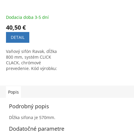
Dodacia doba 3-5 dní
40,50 €
DETAIL
Vaňový sifón Ravak, dĺžka
800 mm, systém CLICK
CLACK, chrómové
prevedenie. Kód výrobku:
X01472.
Popis
Podrobný popis
Dĺžka sifona je 570mm.
Dodatočné parametre