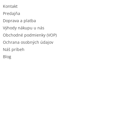
t
Kontakt
i
e
Predajňa
Doprava a platba
Výhody nákupu u nás
Obchodné podmienky (VOP)
Ochrana osobných údajov
Náš príbeh
Blog