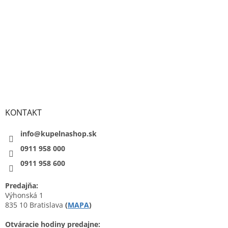
KONTAKT
info@kupelnashop.sk
0911 958 000
0911 958 600
Predajňa:
Výhonská 1
835 10 Bratislava
(
MAPA
)
Otváracie hodiny predajne: