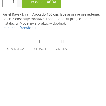
Pridať do košíka
Panel Ravak k vani Avocado 160 cm, ľavé aj pravé prevedenie.
Balenie obsahuje montážnu sadu Panelkit pre jednoduchú
inštaláciu. Moderný a praktický doplnok.
Detailné informácie
OPÝTAŤ SA
STRÁŽIŤ
ZDIEĽAŤ