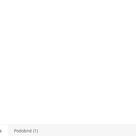
s
Podobné (1)