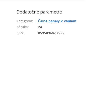
Dodatočné parametre
Kategória
:
Čelné panely k vaniam
Záruka
:
24
EAN
:
8595096873536