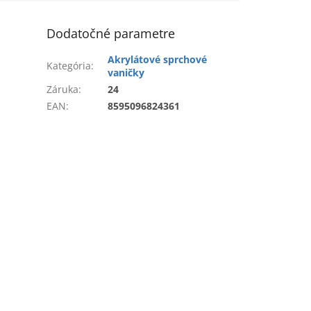
Dodatočné parametre
Akrylátové sprchové
Kategória
:
vaničky
Záruka
:
24
EAN
:
8595096824361