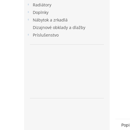
Radiátory
Doplnky
Nábytok a zrkadlá
Dizajnové obklady a dlažby
Príslušenstvo
Popi