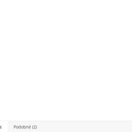
s
Podobné (2)