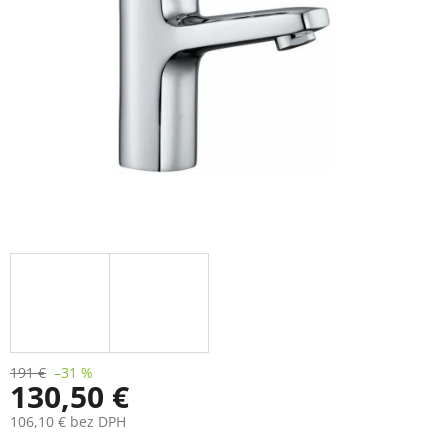
191 €
–31 %
130,50 €
106,10 € bez DPH