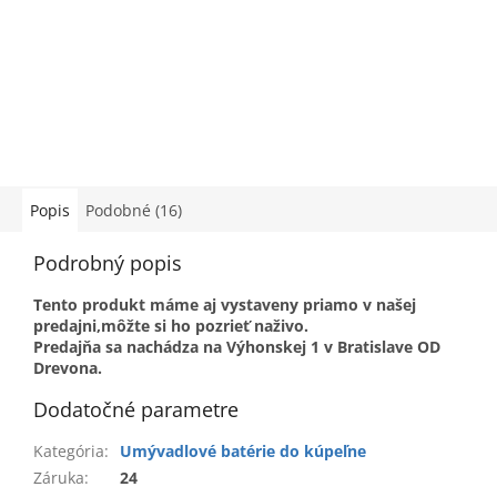
Popis
Podobné (16)
Podrobný popis
Tento produkt máme aj vystaveny priamo v našej
predajni,môžte si ho pozrieť naživo.
Predajňa sa nachádza na Výhonskej 1 v Bratislave OD
Drevona.
Dodatočné parametre
Kategória
:
Umývadlové batérie do kúpeľne
Záruka
:
24