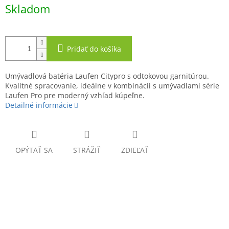
Jednotková
Skladom
cena:
Pridať do košíka
Umývadlová batéria Laufen Citypro s odtokovou garnitúrou.
Kvalitné spracovanie, ideálne v kombinácii s umývadlami série
Laufen Pro pre moderný vzhľad kúpeľne.
Detailné informácie
OPÝTAŤ SA
STRÁŽIŤ
ZDIEĽAŤ