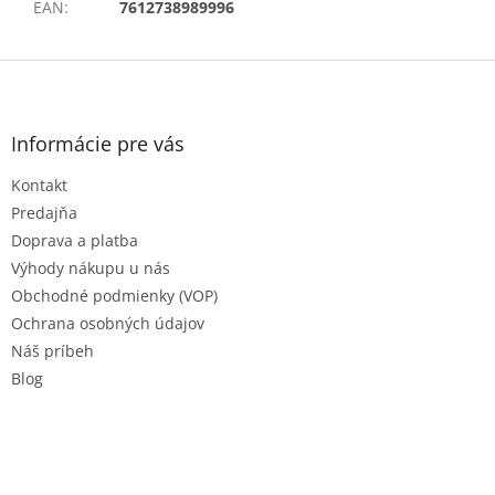
EAN
:
7612738989996
Z
á
p
ä
Informácie pre vás
t
Kontakt
i
e
Predajňa
Doprava a platba
Výhody nákupu u nás
Obchodné podmienky (VOP)
Ochrana osobných údajov
Náš príbeh
Blog