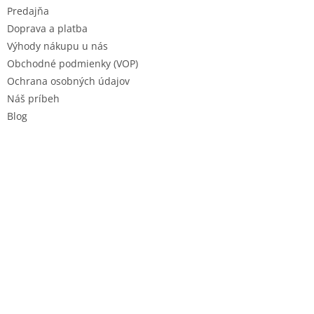
e
Predajňa
Doprava a platba
Výhody nákupu u nás
Obchodné podmienky (VOP)
Ochrana osobných údajov
Náš príbeh
Blog