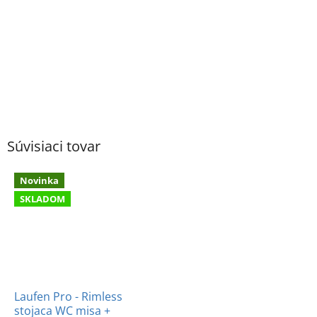
Súvisiaci tovar
Novinka
SKLADOM
Laufen Pro - Rimless
stojaca WC misa +