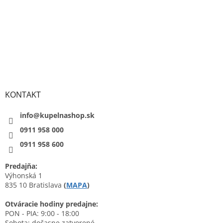
KONTAKT
info@kupelnashop.sk
0911 958 000
0911 958 600
Predajňa:
Výhonská 1
835 10 Bratislava
(
MAPA
)
Otváracie hodiny predajne:
PON - PIA: 9:00 - 18:00
Sobota: dočasne zatvorené