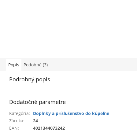
Popis
Podobné (3)
Podrobný popis
Dodatočné parametre
Kategória
:
Doplnky a príslušenstvo do kúpeľne
Záruka
:
24
EAN
:
4021344073242