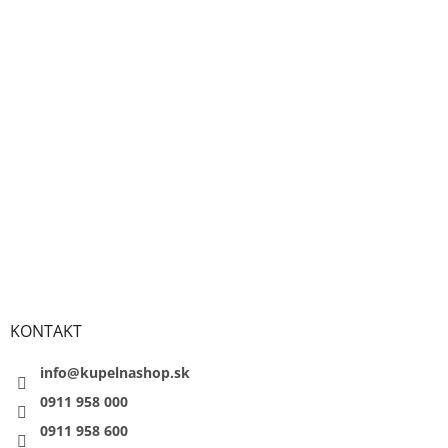
KONTAKT
info@kupelnashop.sk
0911 958 000
0911 958 600