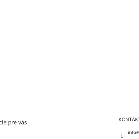
KONTAK
ie pre vás
info